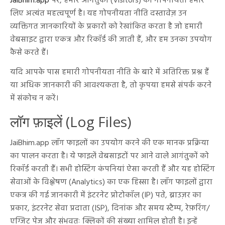
JaiBhim.app
पर, हमारे आगंतुकों (Visitors) की गोपनीयता हमारे
लिए अत्यंत महत्वपूर्ण है। यह गोपनीयता नीति दस्तावेज़ उन
व्यक्तिगत जानकारियों के प्रकारों को रेखांकित करता है जो हमारी
वेबसाइट द्वारा एकत्र और रिकॉर्ड की जाती हैं, और हम उनका उपयोग
कैसे करते हैं।
यदि आपके पास हमारी गोपनीयता नीति के बारे में अतिरिक्त प्रश्न हैं
या अधिक जानकारी की आवश्यकता है, तो कृपया हमसे संपर्क करने
में संकोच न करें।
लॉग फ़ाइलें (Log Files)
JaiBhim.app लॉग फाइलों का उपयोग करने की एक मानक प्रक्रिया
का पालन करता है। ये फाइलें वेबसाइटों पर आने वाले आगंतुकों को
रिकॉर्ड करती हैं। सभी होस्टिंग कंपनियां ऐसा करती हैं और यह होस्टिंग
सेवाओं के विश्लेषण (Analytics) का एक हिस्सा है। लॉग फाइलों द्वारा
एकत्र की गई जानकारी में इंटरनेट प्रोटोकॉल (IP) पते, ब्राउज़र का
प्रकार, इंटरनेट सेवा प्रदाता (ISP), दिनांक और समय स्टैम्प, रेफ़रिंग/
एग्जिट पेज और संभवतः क्लिकों की संख्या शामिल होती है। इन्हें