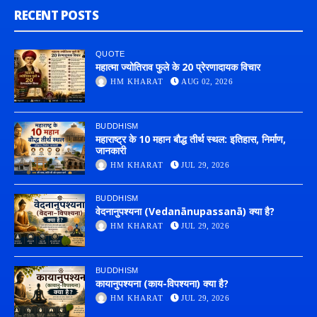
RECENT POSTS
QUOTE
महात्मा ज्योतिराव फुले के 20 प्रेरणादायक विचार
HM KHARAT
AUG 02, 2026
BUDDHISM
महाराष्ट्र के 10 महान बौद्ध तीर्थ स्थल: इतिहास, निर्माण,
जानकारी
HM KHARAT
JUL 29, 2026
BUDDHISM
वेदनानुपश्यना (Vedanānupassanā) क्या है?
HM KHARAT
JUL 29, 2026
BUDDHISM
कायानुपश्यना (काय-विपश्यना) क्या है?
HM KHARAT
JUL 29, 2026