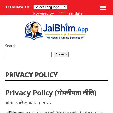
Translate To :
Powered by
Translate
महाराष्ट्र के 10 महान बौद्ध तीर्थ स्थल: इतिहास, निर्माण, जानकारी
वेदनानुप
BREAKING NEWS
Search
Search
PRIVACY POLICY
Privacy Policy (गोपनीयता नीति)
अंतिम अपडेट:
अगस्त 1, 2026