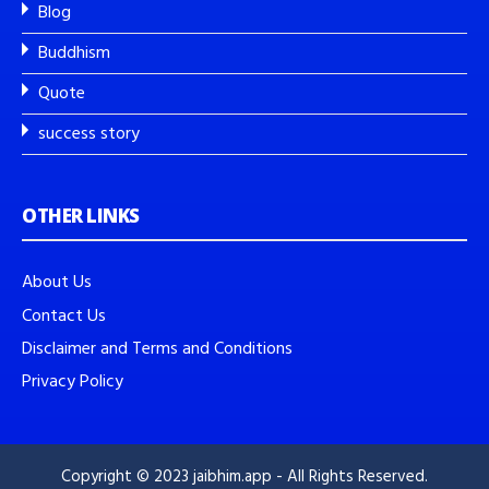
Blog
Buddhism
Quote
success story
OTHER LINKS
About Us
Contact Us
Disclaimer and Terms and Conditions
Privacy Policy
Copyright © 2023 jaibhim.app - All Rights Reserved.