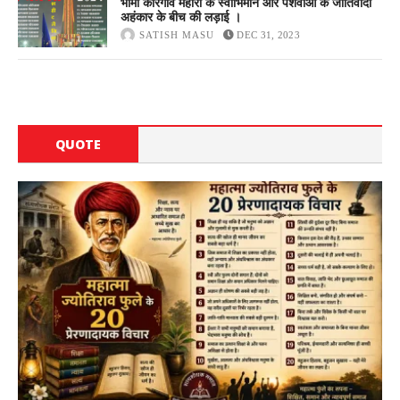
भीमा कोरेगांव महारों के स्वाभिमान और पेशवाओं के जातिवादी
अहंकार के बीच की लड़ाई ।
SATISH MASU
DEC 31, 2023
QUOTE