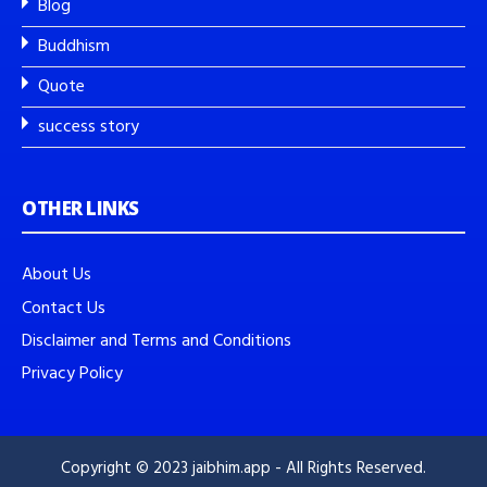
Blog
Buddhism
Quote
success story
OTHER LINKS
About Us
Contact Us
Disclaimer and Terms and Conditions
Privacy Policy
Copyright © 2023 jaibhim.app - All Rights Reserved.