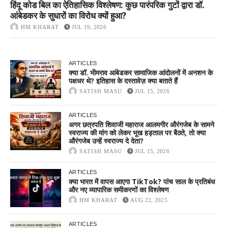
हिंदू कोड बिल का ऐतिहासिक विश्लेषण: कुछ पारंपरिक गुटों द्वारा डॉ.
आंबेडकर के सुधारों का विरोध क्यों हुआ?
HM KHARAT
JUL 19, 2026
ARTICLES
क्या डॉ. भीमराव आंबेडकर सामाजिक आंदोलनों में अनशन के
पक्षधर थे? इतिहास के दस्तावेज़ क्या बताते हैं
SATISH MASU
JUL 15, 2026
ARTICLES
अगर छत्रपति शिवाजी महाराज आलमगीर औरंगजेब के सामने
स्वराज्य की मांग को लेकर भूख हड़ताल पर बैठते, तो क्या
औरंगजेब उन्हें स्वराज्य दे देता?
SATISH MASU
JUL 15, 2026
ARTICLES
क्या भारत में वापस आएगा TikTok? पांच साल के प्रतिबंध
और नए व्यापारिक समीकरणों का विश्लेषण
HM KHARAT
AUG 22, 2025
ARTICLES