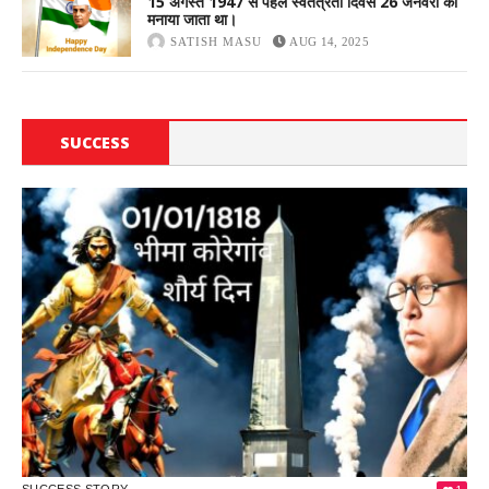
15 अगस्त 1947 से पहले स्वतंत्रता दिवस 26 जनवरी को
मनाया जाता था।
SATISH MASU
AUG 14, 2025
SUCCESS
STORY