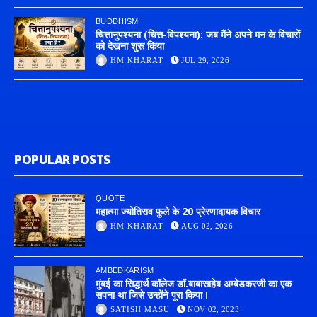
BUDDHISM
चित्तानुपश्यना (चित्त-विपश्यना): जब मैंने अपने मन के विचारों
को देखना शुरू किया
HM KHARAT
JUL 29, 2026
POPULAR POSTS
QUOTE
महात्मा ज्योतिराव फुले के 20 प्रेरणादायक विचार
HM KHARAT
AUG 02, 2026
AMBEDKARISM
मुंबई का सिद्धार्थ कॉलेज डॉ.बाबासाहेब अम्बेडकरजी का एक
सपना था जिसे उन्होंने पूरा किया।
SATISH MASU
NOV 02, 2023