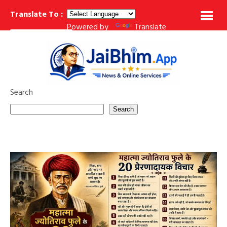
Translate To :
Powered by
Translate
हाराष्ट्र के 10 महान बौद्ध तीर्थ स्थल: इतिहास, निर्माण, जानकारी
वेदनानुपश्यना (Vedanānup
BREAKING NEWS
Search
Search