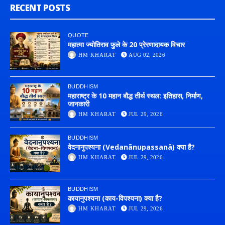
RECENT POSTS
QUOTE
महात्मा ज्योतिराव फुले के 20 प्रेरणादायक विचार
HM KHARAT
AUG 02, 2026
BUDDHISM
महाराष्ट्र के 10 महान बौद्ध तीर्थ स्थल: इतिहास, निर्माण,
जानकारी
HM KHARAT
JUL 29, 2026
BUDDHISM
वेदनानुपश्यना (Vedanānupassanā) क्या है?
HM KHARAT
JUL 29, 2026
BUDDHISM
कायानुपश्यना (काय-विपश्यना) क्या है?
HM KHARAT
JUL 29, 2026