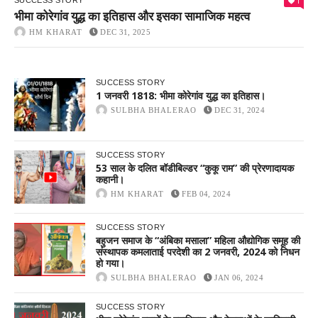
1
SUCCESS STORY
भीमा कोरेगांव युद्ध का इतिहास और इसका सामाजिक महत्व
HM KHARAT
DEC 31, 2025
SUCCESS STORY
1 जनवरी 1818: भीमा कोरेगांव युद्ध का इतिहास।
SULBHA BHALERAO
DEC 31, 2024
SUCCESS STORY
53 साल के दलित बॉडीबिल्डर “कुकू राम” की प्रेरणादायक
कहानी।
HM KHARAT
FEB 04, 2024
SUCCESS STORY
बहुजन समाज के “अंबिका मसाला” महिला औद्योगिक समूह की
संस्थापक कमलाताई परदेशी का 2 जनवरी, 2024 को निधन
हो गया।
SULBHA BHALERAO
JAN 06, 2024
SUCCESS STORY