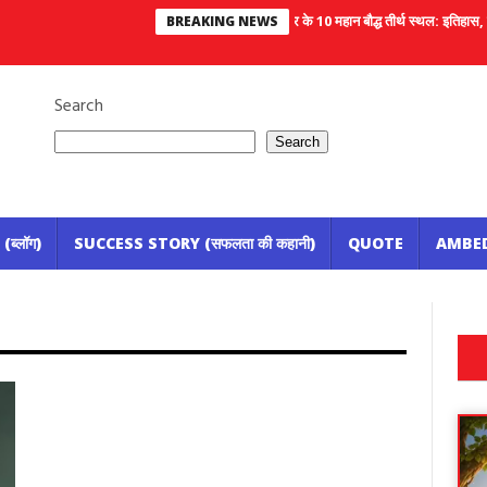
महाराष्ट्र के 10 महान बौद्ध तीर्थ स्थल: इतिहास, निर्माण, जानकार
BREAKING NEWS
Search
Search
ब्लॉग)
SUCCESS STORY (सफलता की कहानी)
QUOTE
AMBE