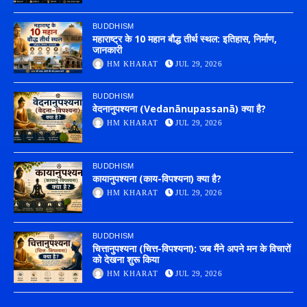
BUDDHISM
महाराष्ट्र के 10 महान बौद्ध तीर्थ स्थल: इतिहास, निर्माण,
जानकारी
HM KHARAT
JUL 29, 2026
BUDDHISM
वेदनानुपश्यना (Vedanānupassanā) क्या है?
HM KHARAT
JUL 29, 2026
BUDDHISM
कायानुपश्यना (काय-विपश्यना) क्या है?
HM KHARAT
JUL 29, 2026
BUDDHISM
चित्तानुपश्यना (चित्त-विपश्यना): जब मैंने अपने मन के विचारों
को देखना शुरू किया
HM KHARAT
JUL 29, 2026