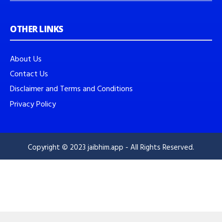
OTHER LINKS
About Us
Contact Us
Disclaimer and Terms and Conditions
Privacy Policy
Copyright © 2023 jaibhim.app - All Rights Reserved.