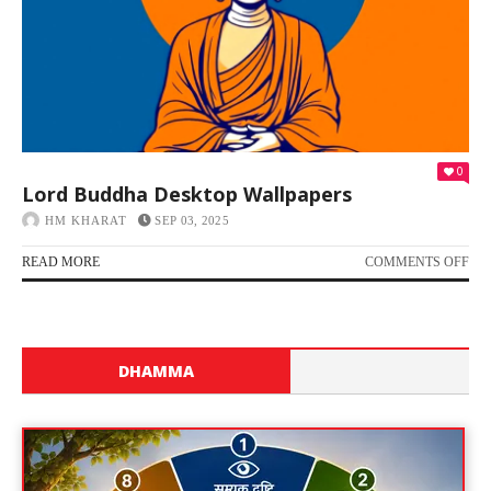
0
Lord Buddha Desktop Wallpapers
HM KHARAT
SEP 03, 2025
READ MORE
COMMENTS OFF
DHAMMA