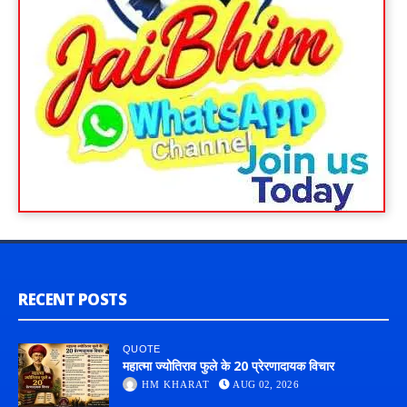
RECENT POSTS
QUOTE
महात्मा ज्योतिराव फुले के 20 प्रेरणादायक विचार
HM KHARAT
AUG 02, 2026