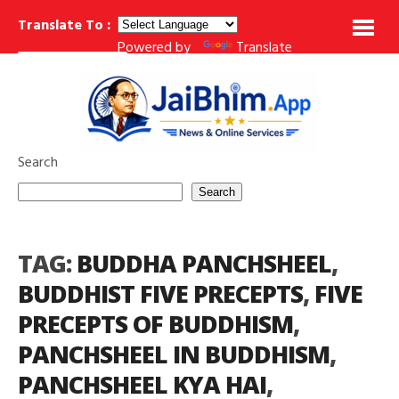
Translate To :
Powered by
Translate
महाराष्ट्र के 10 महान बौद्ध तीर्थ स्थल: इतिहास, निर्माण, जानकारी
वेदनानुपश्यना (V
BREAKING NEWS
Search
Search
TAG:
BUDDHA PANCHSHEEL
,
BUDDHIST FIVE PRECEPTS
,
FIVE
PRECEPTS OF BUDDHISM
,
PANCHSHEEL IN BUDDHISM
,
PANCHSHEEL KYA HAI
,