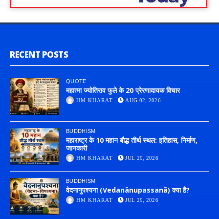
RECENT POSTS
QUOTE
महात्मा ज्योतिराव फुले के 20 प्रेरणादायक विचार
HM KHARAT
AUG 02, 2026
BUDDHISM
महाराष्ट्र के 10 महान बौद्ध तीर्थ स्थल: इतिहास, निर्माण,
जानकारी
HM KHARAT
JUL 29, 2026
BUDDHISM
वेदनानुपश्यना (Vedanānupassanā) क्या है?
HM KHARAT
JUL 29, 2026