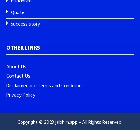
Buddhism
Quote
success story
OTHER LINKS
About Us
Contact Us
Disclaimer and Terms and Conditions
Privacy Policy
Copyright © 2023 jaibhim.app - All Rights Reserved.