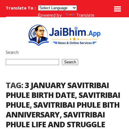
Translate To :
Powered by
Translate
महाराष्ट्र के 10 महान बौद्ध तीर्थ स्थल: इतिहास, निर्माण, जानकारी
वेदनानुपश्यना (Vedanānu
BREAKING NEWS
Search
Search
TAG:
3 JANUARY SAVITRIBAI
PHULE BIRTH DATE
,
SAVITRIBAI
PHULE
,
SAVITRIBAI PHULE BITH
ANNIVERSARY
,
SAVITRIBAI
PHULE LIFE AND STRUGGLE