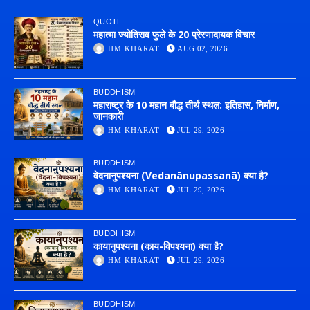
QUOTE
महात्मा ज्योतिराव फुले के 20 प्रेरणादायक विचार
HM KHARAT
AUG 02, 2026
BUDDHISM
महाराष्ट्र के 10 महान बौद्ध तीर्थ स्थल: इतिहास, निर्माण,
जानकारी
HM KHARAT
JUL 29, 2026
BUDDHISM
वेदनानुपश्यना (Vedanānupassanā) क्या है?
HM KHARAT
JUL 29, 2026
BUDDHISM
कायानुपश्यना (काय-विपश्यना) क्या है?
HM KHARAT
JUL 29, 2026
BUDDHISM