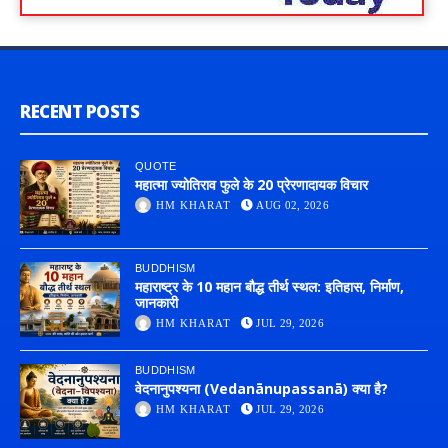
RECENT POSTS
QUOTE
महात्मा ज्योतिराव फुले के 20 प्रेरणादायक विचार
HM KHARAT
AUG 02, 2026
BUDDHISM
महाराष्ट्र के 10 महान बौद्ध तीर्थ स्थल: इतिहास, निर्माण,
जानकारी
HM KHARAT
JUL 29, 2026
BUDDHISM
वेदनानुपश्यना (Vedanānupassanā) क्या है?
HM KHARAT
JUL 29, 2026