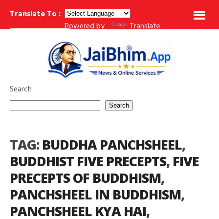
Translate To :
Powered by
Translate
महाराष्ट्र के 10 महान बौद्ध तीर्थ स्थल: इतिहास, निर्माण, जानकारी
वेदनानुपश्यना (Ve
BREAKING NEWS
Search
Search
TAG:
BUDDHA PANCHSHEEL
,
BUDDHIST FIVE PRECEPTS
,
FIVE
PRECEPTS OF BUDDHISM
,
PANCHSHEEL IN BUDDHISM
,
PANCHSHEEL KYA HAI
,